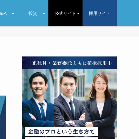
M&A
投資
公式サイト
採用サイト