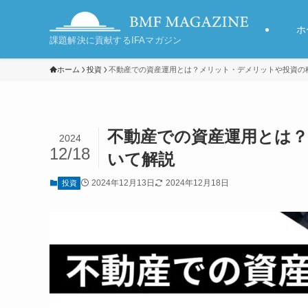
ホ
課題解決に貢献するIFAマガジン
ホーム
投資
不動産での資産運用とは？メリット・デメリットや投資の
不動産での資産運用とは
2024
12/18
いて解説
2024年12月13日
2024年12月18日
投資