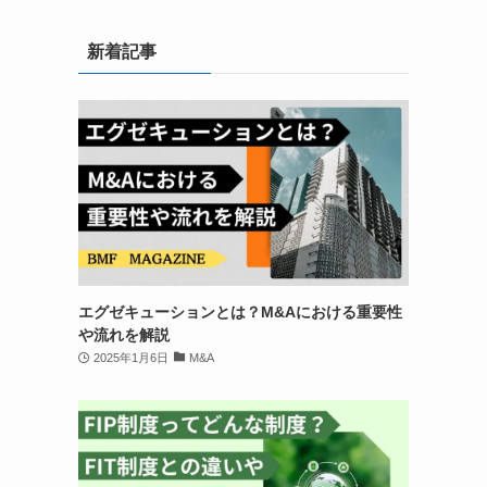
新着記事
エグゼキューションとは？M&Aにおける重要性
や流れを解説
2025年1月6日
M&A