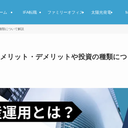
ーム
IFA転職
ファミリーオフィス
太陽光発電
種類について解説
？メリット・デメリットや投資の種類につ